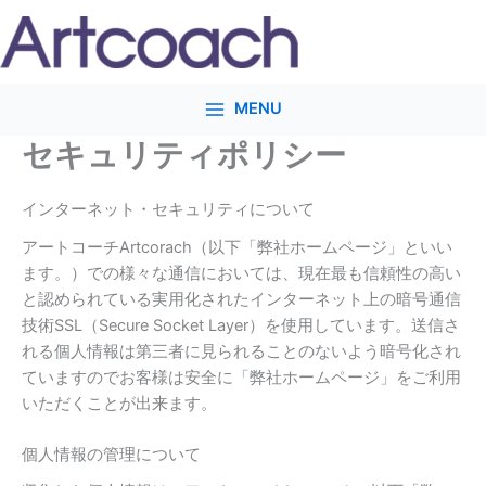
内
容
を
ス
MENU
キ
ッ
セキュリティポリシー
プ
インターネット・セキュリティについて
アートコーチArtcorach（以下「弊社ホームページ」といい
ます。）での様々な通信においては、現在最も信頼性の高い
と認められている実用化されたインターネット上の暗号通信
技術SSL（Secure Socket Layer）を使用しています。送信さ
れる個人情報は第三者に見られることのないよう暗号化され
ていますのでお客様は安全に「弊社ホームページ」をご利用
いただくことが出来ます。
個人情報の管理について