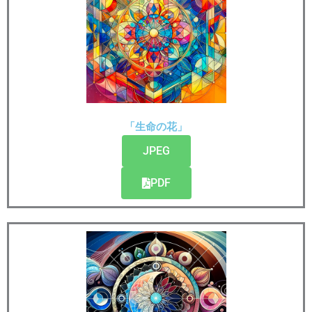
「生命の花」
JPEG
PDF