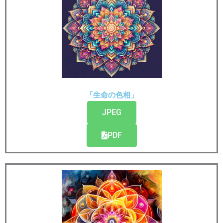
「生命の色相」
JPEG
PDF