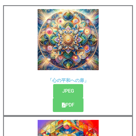
「心の平和への扉」
JPEG
PDF