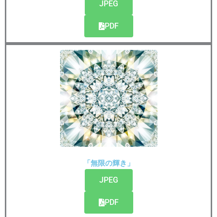
JPEG
PDF
「無限の輝き」
JPEG
PDF