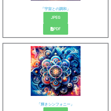
「宇宙との調和」
JPEG
PDF
「輝きシンフォニー」