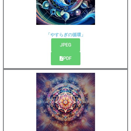
「やすらぎの循環」
JPEG
PDF