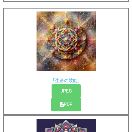
「生命の鼓動」
JPEG
PDF