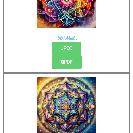
「光の結晶」
JPEG
PDF