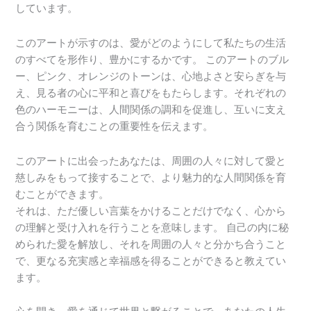
しています。
このアートが示すのは、愛がどのようにして私たちの生活
のすべてを形作り、豊かにするかです。 このアートのブル
ー、ピンク、オレンジのトーンは、心地よさと安らぎを与
え、見る者の心に平和と喜びをもたらします。それぞれの
色のハーモニーは、人間関係の調和を促進し、互いに支え
合う関係を育むことの重要性を伝えます。
このアートに出会ったあなたは、周囲の人々に対して愛と
慈しみをもって接することで、より魅力的な人間関係を育
むことができます。
それは、ただ優しい言葉をかけることだけでなく、心から
の理解と受け入れを行うことを意味します。 自己の内に秘
められた愛を解放し、それを周囲の人々と分かち合うこと
で、更なる充実感と幸福感を得ることができると教えてい
ます。